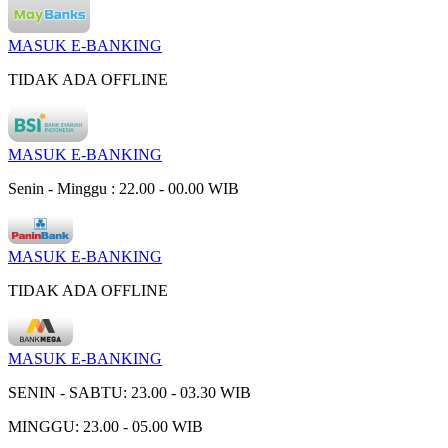
MASUK E-BANKING
TIDAK ADA OFFLINE
MASUK E-BANKING
Senin - Minggu : 22.00 - 00.00 WIB
MASUK E-BANKING
TIDAK ADA OFFLINE
MASUK E-BANKING
SENIN - SABTU: 23.00 - 03.30 WIB
MINGGU: 23.00 - 05.00 WIB