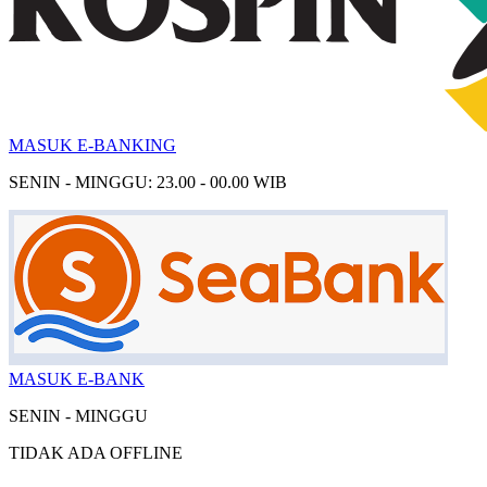
MASUK E-BANKING
SENIN - MINGGU: 23.00 - 00.00 WIB
MASUK E-BANK
SENIN - MINGGU
TIDAK ADA OFFLINE