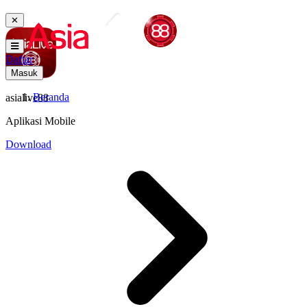
✕
Daftar
Masuk
Beranda
asialive88
Aplikasi Mobile
Download