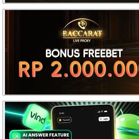
pukul 19:00 WIB
Hadiah akan dibagikan pada tanggal 17 Agustus 2026.
Kemenangan Akan Di Batalkan Apabila Terdapat Melakukan
BONUS FREE CHIPS CASINO PROXY BETTING 500K
Taruhan 2 sisi ( Safety Bet ) Gantungan Free Spin, Kesamaan
IP, Kesalahan Data Member (Tidak Valid). Dan Apabila Di
Temukan Adanya Indikasi Kecurangan.
Syarat dan ketentuan:
Pihak GRAND TURNOVER KEMERDEKAAN Berhak
Untuk Mengubah, Menolak, Membatalkan Atau Menutup
1. Berlaku untuk semua pemain yang main di casino proxy betting
Semua Promosi Sesuai Dengan Ketentuan Yang Berlaku
Basic
7.000.000 : 350.000
2. pemain wajib deposit 5.000.000 untuk claim bonus free chips 500.000 dan harus masuk
Tanpa Ada Pemberitahuan Sebelumnya.
Kupon
= 20 Kupon
ke permainan casino proxy betting secara Bersamaan dengan bonus yang telah di berikan.
Keputusan GRAND TURNOVER KEMERDEKAAN
* berlaku juga untuk pemain yang sudah memiliki saldo 5.000.000 dan ingin bermain di
Bersifat Mutlak Dan Tidak Dapat Di Ganggu Gugat.
casino proxy betting juga berhak claim bonus free chips 500.000 , dengan ketentuan harus
main di casino proxy betting.
3. bonus free chips 500.000 hanya boleh dimainkan di casino proxy betting , jika bonus free
Bonus
7.000.000 :
chips dimainkan di provider game lainnya , maka bonus akan di Tarik / dianggap hangus.
Extra
3.500.000 = 2 Kupon
4. Untuk melakukan withdraw pemain harus mencapai 3x Turnover dari nilai BONUS
Kupon
Contoh :
BONUS Rp 500.000 x 3 = 1.500.000 ( Turnover yang harus di capai )
5. Pihak kami berhak untuk mengubah, menolak, membatalkan atau menutup semua
promosi sesuai dengan ketentuan yang berlaku tanpa ada pemberitahuan sebelumnya.
Promo ini memberikan Free Bet senilai Rp 2.000.000 untuk
TOTAL
22 KUPON
6. Keputusan kami untuk Promo ini adalah Mutlak dan Tidak dapat di Ganggu Gugat.
permainan Casino Proxy Betting.
Berlaku bagi member yang mencapai turnover minimal Rp
5.000.000 dari permainan Casino Proxy Betting.
Setiap member hanya dapat melakukan klaim 1 kali (1x claim