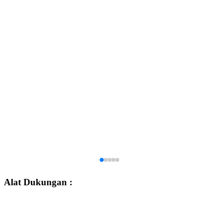
20
Vivo Y19s GT 5G
21
Bonus Free Chip 2,000,000
22
Bonus Free Chip 1,950,000
23
Bonus Free Chip 1,900,000
Alat Dukungan :
24
Bonus Free Chip 1,800,000