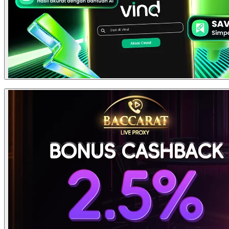
per akun).
Free Bet akan di berikan setelah member capai turnover Rp
5.000.000 dan melakukan claim dengan menghubungi
customer service kami.
Untuk melakukan WD setelah claim bonus harus 3x TO dari
Bonus.
Contoh. 2.000.000 (Bonus) x 3 (TO WD) = 6.000.000
Bonus freebet yg di berikan hanya boleh di mainkan di game
casino proxy betting jika bermain di permainan lain maka
bonus akan di anggap hangus.
Jika ditemukan adanya member yang melakukan tindak
kecurangan, maka member yang bersangkutan tersebut akan
dikenakan sanksi berupa bonus dihanguskan.
Keputusan KAMI bersifat MUTLAK dan tidak dapat
diganggu gugat.
KLIK
DISINI