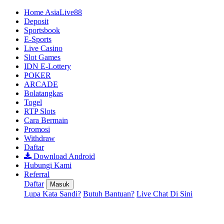
Home AsiaLive88
Deposit
Sportsbook
E-Sports
Live Casino
Slot Games
IDN E-Lottery
POKER
ARCADE
Bolatangkas
Togel
RTP Slots
Cara Bermain
Promosi
Withdraw
Daftar
Download Android
Hubungi Kami
Referral
Daftar
Masuk
Lupa Kata Sandi?
Butuh Bantuan?
Live Chat Di Sini