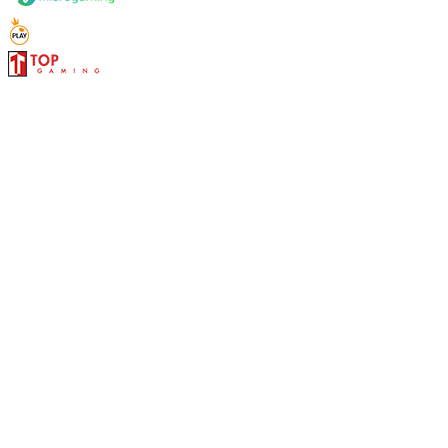
10
Galaxy A56 5G
*Syarat & Ketentuan dapat berubah sewaktu-waktu.
11
INFINIX XPAD GT
12
POCO X7 Pro 5G
13
Realme 15 8GB+10GB
14
Vivo V60 Lite 5G