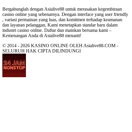
Bergabunglah dengan Asialive88 untuk merasakan kegembiraan
46
Bonus Free Chip 450,000
casino online yang sebenarnya. Dengan interface yang user friendly
, variasi permainan yang luas, dan komitmen terhadap keamanan
dan layanan pelanggan, Kami menetapkan standar baru dalam
industri casino online. Daftar dan mainkan bersama kami –
Kemenangan Anda di Asialive88 menanti!
47
Bonus Free Chip 400,000
© 2014 - 2026 KASINO ONLINE OLEH Asialive88.COM -
SELURUH HAK CIPTA DILINDUNGI
48
Bonus Free Chip 350,000
49
Bonus Free Chip 300,000
50
Bonus Free Chip 250,000