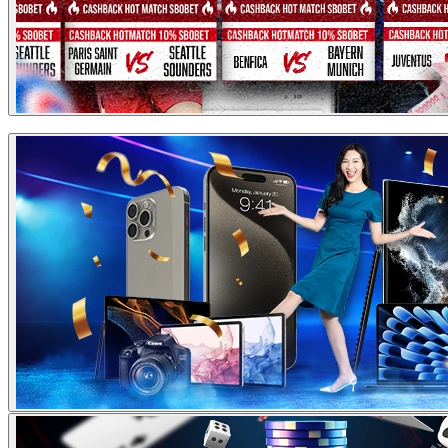
Minimal cashback yang diberikan adalah
Rp100.000
dan
LIVE PROXY
100.000
1.000.000
maksimal
Rp5.000.000
per member setiap minggu.
Cashback akan diproses maksimal
1 x 24 jam
setelah jadwal
pembagian.
Asialive88 berhak membatalkan atau menghanguskan bonus
Member berhak mendapatkan
Rollingan Baccarat Live
apabila ditemukan indikasi kecurangan, penyalahgunaan
Proxy 0.1 %
dari total TurnOver setiap minggu (periode
promo, atau pelanggaran ketentuan yang berlaku.
Senin
– Minggu
) dengan Status "
MENANG
".
Seluruh keputusan
Asialive88
bersifat
mutlak dan final
serta
Rollingan akan dibagikan setiap
hari Senin
dan langsung ke
tidak dapat diganggu gugat.
saldo akun member yang terdaftar di
Asialive88
.
Minimal rollingan yang diberikan adalah
Rp100.000
dan
maksimal
Rp1.000.000
per member setiap minggu.
Rollingan akan diproses maksimal
1 x 24 jam
setelah jadwal
pembagian.
Asialive88 berhak membatalkan atau menghanguskan bonus
apabila ditemukan indikasi kecurangan, penyalahgunaan
promo, atau pelanggaran ketentuan yang berlaku.
Seluruh keputusan
Asialive88
bersifat
mutlak dan final
serta
tidak dapat diganggu gugat.