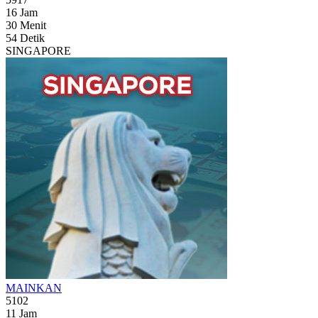
16
Jam
30
Menit
52
Detik
SINGAPORE
MAINKAN
5102
11
Jam