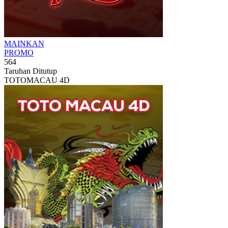
MAINKAN
PROMO
564
Taruhan Ditutup
TOTOMACAU 4D