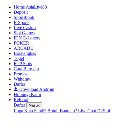
Home AsiaLive88
Deposit
Sportsbook
E-Sports
Live Casino
Slot Games
IDN E-Lottery
POKER
ARCADE
Bolatangkas
Togel
RTP Slots
Cara Bermain
Promosi
Withdraw
Daftar
Download Android
Hubungi Kami
Referral
Daftar
Masuk
Lupa Kata Sandi?
Butuh Bantuan?
Live Chat Di Sini