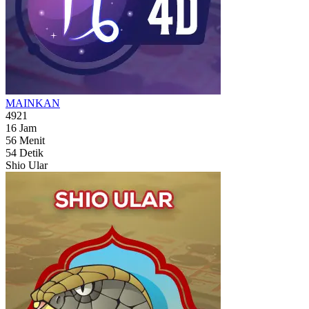
MAINKAN
4921
16
Jam
56
Menit
52
Detik
Shio Ular