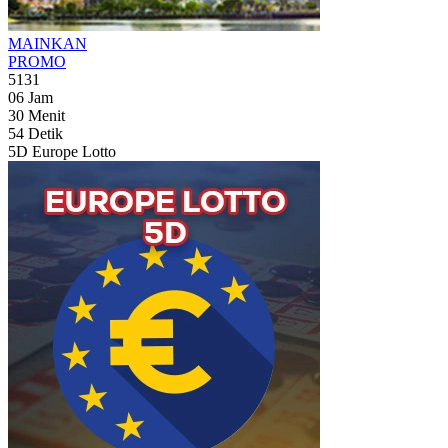
MAINKAN
PROMO
5131
06
Jam
30
Menit
52
Detik
5D Europe Lotto