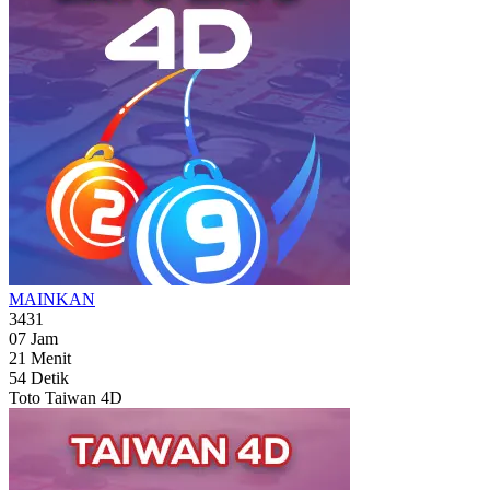
MAINKAN
3431
07
Jam
21
Menit
52
Detik
Toto Taiwan 4D