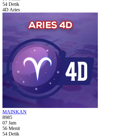
52
Detik
4D Aries
MAINKAN
8985
07
Jam
56
Menit
52
Detik