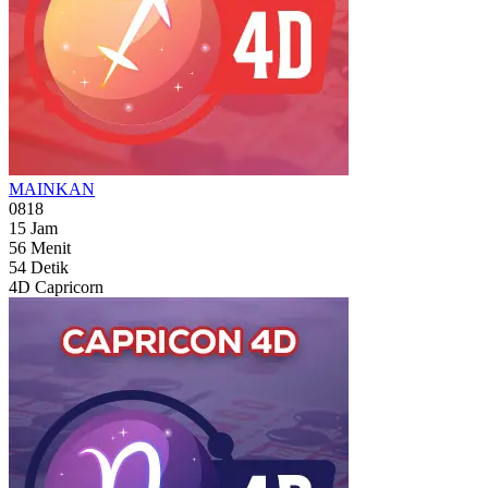
MAINKAN
0818
15
Jam
56
Menit
52
Detik
4D Capricorn