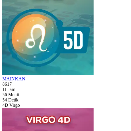
MAINKAN
8617
11
Jam
56
Menit
52
Detik
4D Virgo