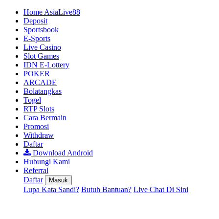
Home AsiaLive88
Deposit
Sportsbook
E-Sports
Live Casino
Slot Games
IDN E-Lottery
POKER
ARCADE
Bolatangkas
Togel
RTP Slots
Cara Bermain
Promosi
Withdraw
Daftar
Download Android
Hubungi Kami
Referral
Daftar
Masuk
Lupa Kata Sandi?
Butuh Bantuan?
Live Chat Di Sini