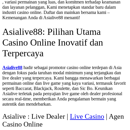
, variasi permainan yang luas, dan komitmen terhadap keamanan
dan layanan pelanggan, Kami menetapkan standar baru dalam
industri casino online. Daftar dan mainkan bersama kami –
Kemenangan Anda di Asialive88 menanti!
Asialive88: Pilihan Utama
Casino Online Inovatif dan
Terpercaya
Asialive88
hadir sebagai promotor casino online terdepan di Asia
dengan fokus pada taruhan modal minimum yang terjangkau dan
live dealer yang terpercaya. Kami bangga menawarkan berbagai
permainan online dan live game yang kaya variasi, termasuk favorit
seperti Baccarat, Blackjack, Roulette, dan Sic Bo. Keunikan
Asialive terletak pada penyajian live game oleh dealer profesional
secara real-time, memberikan Anda pengalaman bermain yang
autentik dan mendebarkan.
Asialive : Live Dealer |
Live Casino
| Agen
Casino Online