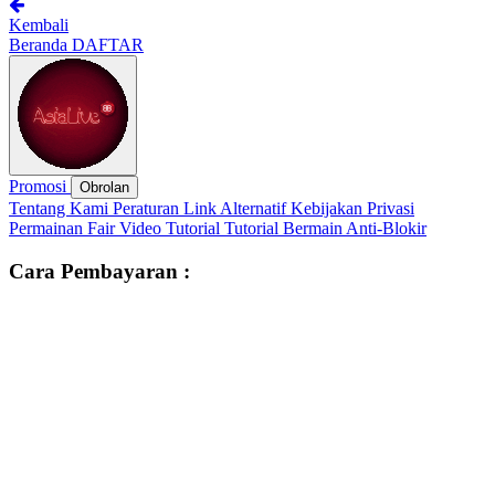
Kembali
Beranda
DAFTAR
Promosi
Obrolan
Tentang Kami
Peraturan
Link Alternatif
Kebijakan Privasi
Permainan Fair
Video Tutorial
Tutorial Bermain
Anti-Blokir
Cara Pembayaran :