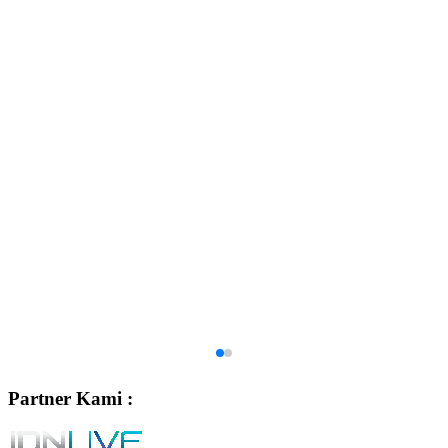
Partner Kami :