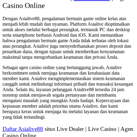
Casino Online
Dengan Asialive88, pengalaman bermain game online kelas atas
menjadi lebih mudah dan nyaman. Platform Asialive dioptimalkan
untuk akses melalui berbagai perangkat, termasuk PC dan desktop
serta smartphone berbasis Android dan iOS. Kami memastikan
bahwa pengalaman bermain game Anda tidak terbatas oleh lokasi
atau perangkat. Asialive juga menyederhanakan proses deposit dan
penarikan dana, dengan tujuan untuk memberikan kenyamanan
maksimal tanpa mengorbankan keamanan dan privasi Anda.
Sebagai agen casino online yang bertanggung jawab, Asialive
berkomitmen untuk menjaga keamanan dan kerahasiaan data
member kami. Asialive mengimplementasikan sistem keamanan
canggih untuk melindungi informasi pribadi dan transaksi keuangan
Anda. Selain itu, layanan pelanggan Asialive88 tersedia 24 jam
nonstop untuk menjawab segala pertanyaan dan membantu
mengatasi masalah yang mungkin Anda hadapi. Kepercayaan dan
kepuasan member adalah prioritas utama Asialive, dan kami
berupaya keras untuk menjaga itu melalui layanan dan keamanan
yang tidak tertandingi.
Daftar Asialive88
situs Live Dealer | Live Casino | Agen
Casino Online