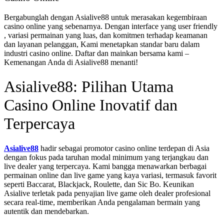
Bergabunglah dengan Asialive88 untuk merasakan kegembiraan
casino online yang sebenarnya. Dengan interface yang user friendly
, variasi permainan yang luas, dan komitmen terhadap keamanan
dan layanan pelanggan, Kami menetapkan standar baru dalam
industri casino online. Daftar dan mainkan bersama kami –
Kemenangan Anda di Asialive88 menanti!
Asialive88: Pilihan Utama
Casino Online Inovatif dan
Terpercaya
Asialive88
hadir sebagai promotor casino online terdepan di Asia
dengan fokus pada taruhan modal minimum yang terjangkau dan
live dealer yang terpercaya. Kami bangga menawarkan berbagai
permainan online dan live game yang kaya variasi, termasuk favorit
seperti Baccarat, Blackjack, Roulette, dan Sic Bo. Keunikan
Asialive terletak pada penyajian live game oleh dealer profesional
secara real-time, memberikan Anda pengalaman bermain yang
autentik dan mendebarkan.