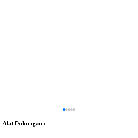
Alat Dukungan :