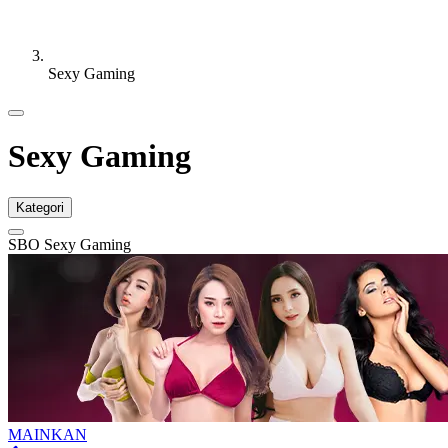
Sexy Gaming
Sexy Gaming
Kategori
SBO Sexy Gaming
MAINKAN