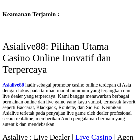
Keamanan Terjamin :
Asialive88: Pilihan Utama
Casino Online Inovatif dan
Terpercaya
Asialive88
hadir sebagai promotor casino online terdepan di Asia
dengan fokus pada taruhan modal minimum yang terjangkau dan
live dealer yang terpercaya. Kami bangga menawarkan berbagai
permainan online dan live game yang kaya variasi, termasuk favorit
seperti Baccarat, Blackjack, Roulette, dan Sic Bo. Keunikan
Asialive terletak pada penyajian live game oleh dealer profesional
secara real-time, memberikan Anda pengalaman bermain yang
autentik dan mendebarkan.
Asialive : Live Dealer |
Live Casino
| Agen